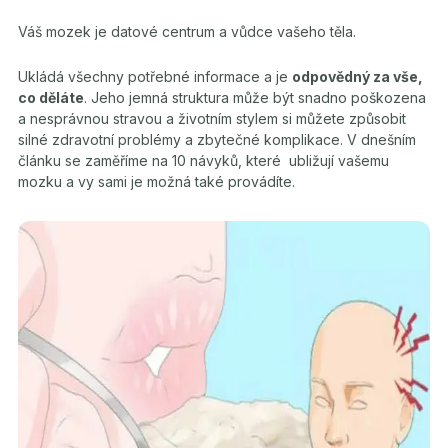
Váš mozek je datové centrum a vůdce vašeho těla.
Ukládá všechny potřebné informace a je
odpovědný za vše,
co děláte
. Jeho jemná struktura může být snadno poškozena
a nesprávnou stravou a životním stylem si můžete způsobit
silné zdravotní problémy a zbytečné komplikace. V dnešním
článku se zaměříme na 10 návyků, které ubližují vašemu
mozku a vy sami je možná také provádíte.