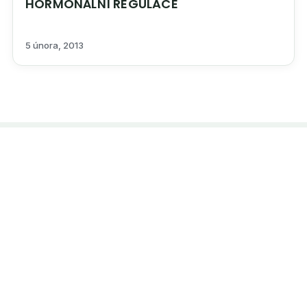
HORMONÁLNÍ REGULACE
5 února, 2013