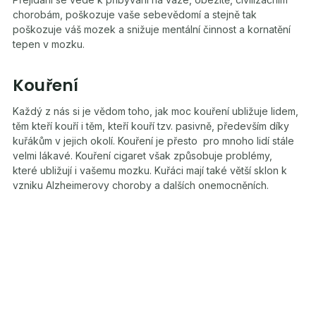
chorobám, poškozuje vaše sebevědomí a stejně tak
poškozuje váš mozek a snižuje mentální činnost a kornatění
tepen v mozku.
Kouření
Každý z nás si je vědom toho, jak moc kouření ubližuje lidem,
těm kteří kouří i těm, kteří kouří tzv. pasivně, především díky
kuřákům v jejich okolí. Kouření je přesto pro mnoho lidí stále
velmi lákavé. Kouření cigaret však způsobuje problémy,
které ubližují i vašemu mozku. Kuřáci mají také větší sklon k
vzniku Alzheimerovy choroby a dalších onemocněních.