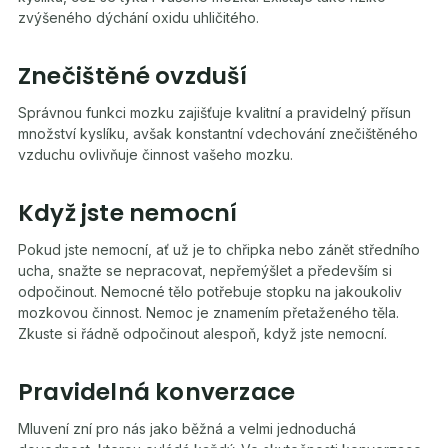
zvýšeného dýchání oxidu uhličitého.
Znečištěné ovzduší
Správnou funkci mozku zajišťuje kvalitní a pravidelný přísun
množství kyslíku, avšak konstantní vdechování znečištěného
vzduchu ovlivňuje činnost vašeho mozku.
Když jste nemocní
Pokud jste nemocní, ať už je to chřipka nebo zánět středního
ucha, snažte se nepracovat, nepřemýšlet a především si
odpočinout. Nemocné tělo potřebuje stopku na jakoukoliv
mozkovou činnost. Nemoc je znamením přetaženého těla.
Zkuste si řádně odpočinout alespoň, když jste nemocní.
Pravidelná konverzace
Mluvení zní pro nás jako běžná a velmi jednoduchá