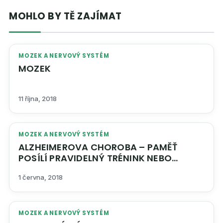
MOHLO BY TĚ ZAJÍMAT
MOZEK A NERVOVÝ SYSTÉM
MOZEK
11 října, 2018
MOZEK A NERVOVÝ SYSTÉM
ALZHEIMEROVA CHOROBA – PAMĚŤ
POSÍLÍ PRAVIDELNÝ TRÉNINK NEBO
BYLINKY
1 června, 2018
MOZEK A NERVOVÝ SYSTÉM