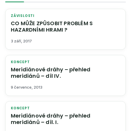
ZÁVISLOSTI
CO MŮŽE ZPŮSOBIT PROBLÉM S
HAZARDNÍMI HRAMI ?
3 září, 2017
KONCEPT
Meridiánové dráhy – přehled
meridiánů – díl IV.
9 července, 2013
KONCEPT
Meridiánové dráhy – přehled
meridiánů – díl. I.