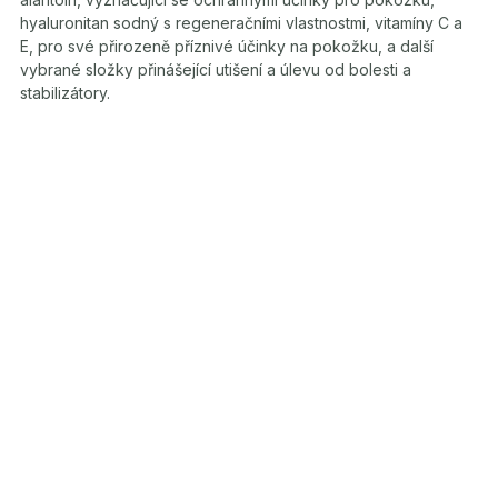
hyaluronitan sodný s regeneračními vlastnostmi, vitamíny C a
E, pro své přirozeně příznivé účinky na pokožku, a další
vybrané složky přinášející utišení a úlevu od bolesti a
stabilizátory.