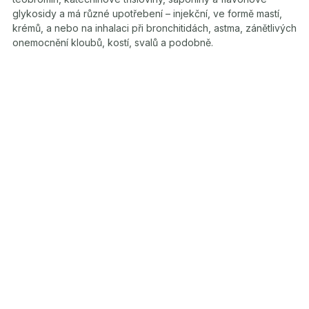
glykosidy a má různé upotřebení – injekční, ve formě mastí,
krémů, a nebo na inhalaci při bronchitidách, astma, zánětlivých
onemocnění kloubů, kostí, svalů a podobně.