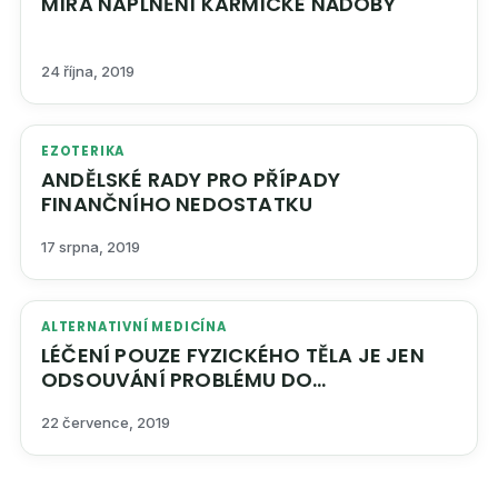
MÍRA NAPLNĚNÍ KARMICKÉ NÁDOBY
24 října, 2019
EZOTERIKA
ANDĚLSKÉ RADY PRO PŘÍPADY
FINANČNÍHO NEDOSTATKU
17 srpna, 2019
ALTERNATIVNÍ MEDICÍNA
LÉČENÍ POUZE FYZICKÉHO TĚLA JE JEN
ODSOUVÁNÍ PROBLÉMU DO
BUDOUCNOSTI
22 července, 2019