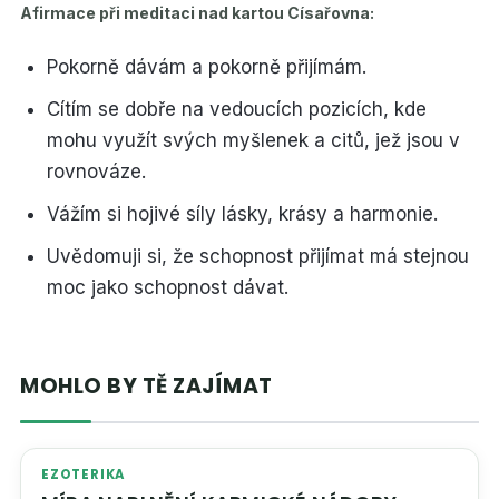
Afirmace při meditaci nad kartou Císařovna:
Pokorně dávám a pokorně přijímám.
Cítím se dobře na vedoucích pozicích, kde
mohu využít svých myšlenek a citů, jež jsou v
rovnováze.
Vážím si hojivé síly lásky, krásy a harmonie.
Uvědomuji si, že schopnost přijímat má stejnou
moc jako schopnost dávat.
MOHLO BY TĚ ZAJÍMAT
EZOTERIKA