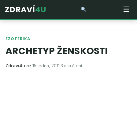
ZDRAVÍ
4U
☰
EZOTERIKA
ARCHETYP ŽENSKOSTI
Zdravi4u.cz
·
15 ledna, 2011
·
3 min čtení