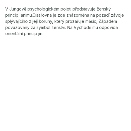
V Jungově psychologickém pojetí představuje ženský
princip, animu.Císařovna je zde znázorněna na pozadí závoje
splývajícího z její koruny, který prozařuje měsíc, Západem
považovaný za symbol ženství. Na Východě mu odpovídá
orientální princip jin.