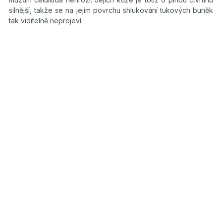
silnější, takže se na jejím povrchu shlukování tukových buněk
tak viditelně neprojeví.