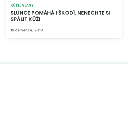
KŮŽE, VLASY
SLUNCE POMÁHÁ I ŠKODÍ. NENECHTE SI
SPÁLIT KŮŽI
19 července, 2018