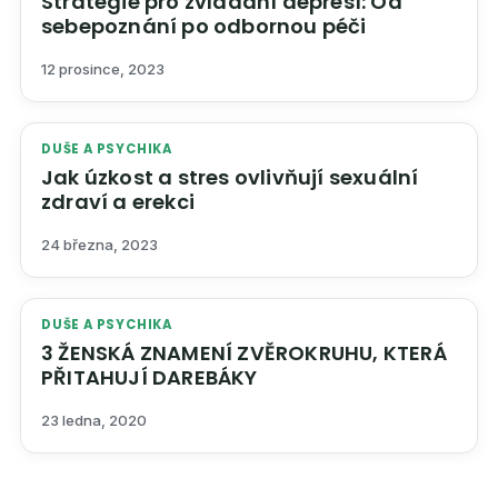
Strategie pro zvládání depresí: Od
sebepoznání po odbornou péči
12 prosince, 2023
DUŠE A PSYCHIKA
Jak úzkost a stres ovlivňují sexuální
zdraví a erekci
24 března, 2023
DUŠE A PSYCHIKA
3 ŽENSKÁ ZNAMENÍ ZVĚROKRUHU, KTERÁ
PŘITAHUJÍ DAREBÁKY
23 ledna, 2020