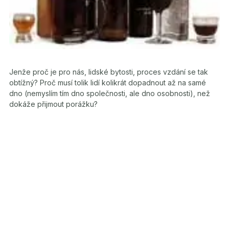
Jenže proč je pro nás, lidské bytosti, proces vzdání se tak
obtížný? Proč musí tolik lidí kolikrát dopadnout až na samé
dno (nemyslím tím dno společnosti, ale dno osobnosti), než
dokáže přijmout porážku?