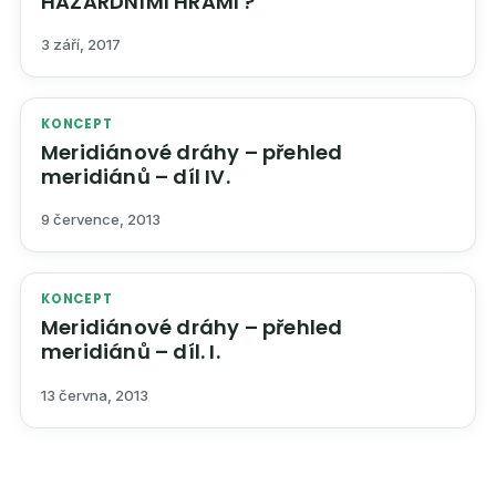
HAZARDNÍMI HRAMI ?
3 září, 2017
KONCEPT
Meridiánové dráhy – přehled
meridiánů – díl IV.
9 července, 2013
KONCEPT
Meridiánové dráhy – přehled
meridiánů – díl. I.
13 června, 2013