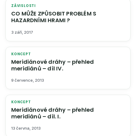
ZÁVISLOSTI
CO MŮŽE ZPŮSOBIT PROBLÉM S
HAZARDNÍMI HRAMI ?
3 září, 2017
KONCEPT
Meridiánové dráhy – přehled
meridiánů – díl IV.
9 července, 2013
KONCEPT
Meridiánové dráhy – přehled
meridiánů – díl. I.
13 června, 2013