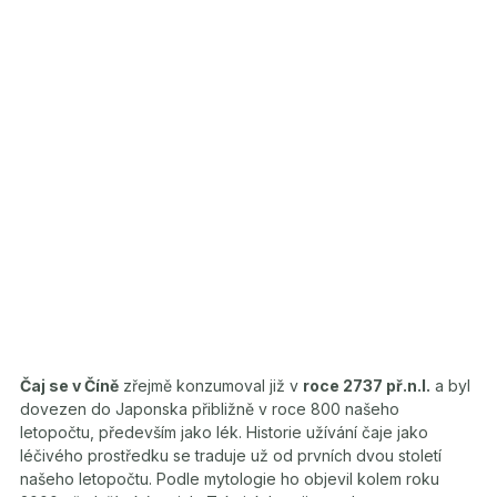
Čaj se v Číně
zřejmě konzumoval již v
roce 2737 př.n.l.
a byl
dovezen do Japonska přibližně v roce 800 našeho
letopočtu, především jako lék. Historie užívání čaje jako
léčivého prostředku se traduje už od prvních dvou století
našeho letopočtu. Podle mytologie ho objevil kolem roku