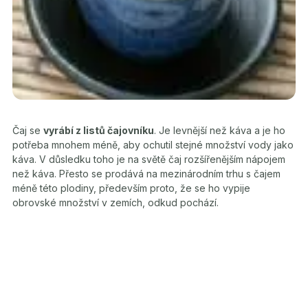
Čaj se
vyrábí z listů čajovníku
. Je levnější než káva a je ho
potřeba mnohem méně, aby ochutil stejné množství vody jako
káva. V důsledku toho je na světě čaj rozšířenějším nápojem
než káva. Přesto se prodává na mezinárodním trhu s čajem
méně této plodiny, především proto, že se ho vypije
obrovské množství v zemích, odkud pochází.