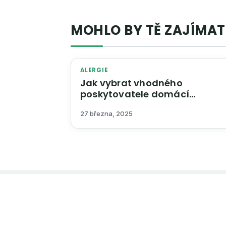
MOHLO BY TĚ ZAJÍMAT
ALERGIE
Jak vybrat vhodného
poskytovatele domácí
zdravotní péče
27 března, 2025