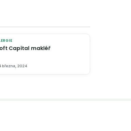
LERGIE
oft Capital makléř
4 března, 2024