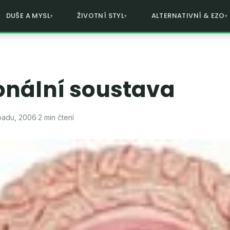
DUŠE A MYSL
ŽIVOTNÍ STYL
ALTERNATIVNÍ & EZO
nální soustava
opadu, 2006
·
2 min čtení