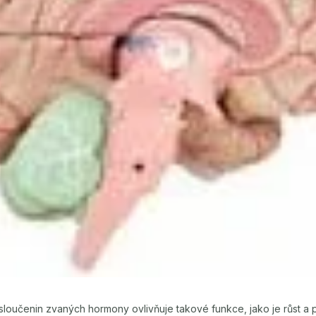
oučenin zvaných hormony ovlivňuje takové funkce, jako je růst a p