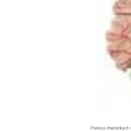
Pomocí chemických sl