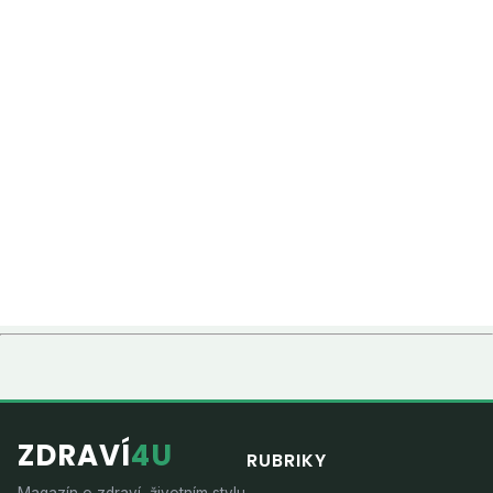
ZDRAVÍ
4U
RUBRIKY