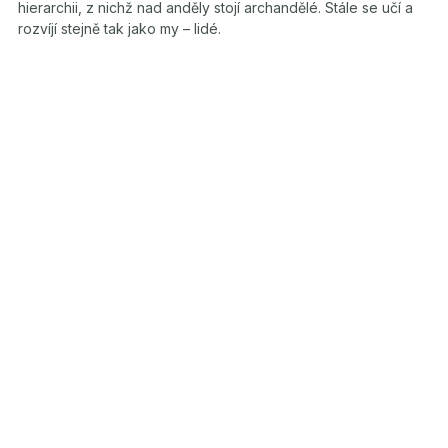
hierarchii, z nichž nad anděly stojí archandělé. Stále se učí a
rozvíjí stejně tak jako my – lidé.