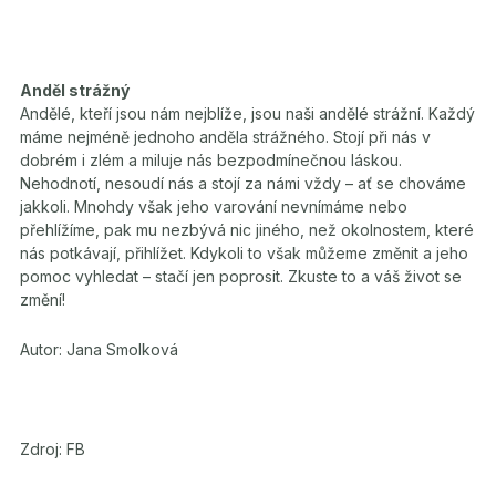
Anděl strážný
Andělé, kteří jsou nám nejblíže, jsou naši andělé strážní. Každý
máme nejméně jednoho anděla strážného. Stojí při nás v
dobrém i zlém a miluje nás bezpodmínečnou láskou.
Nehodnotí, nesoudí nás a stojí za námi vždy – ať se chováme
jakkoli. Mnohdy však jeho varování nevnímáme nebo
přehlížíme, pak mu nezbývá nic jiného, než okolnostem, které
nás potkávají, přihlížet. Kdykoli to však můžeme změnit a jeho
pomoc vyhledat – stačí jen poprosit. Zkuste to a váš život se
změní!
Autor: Jana Smolková
Zdroj: FB