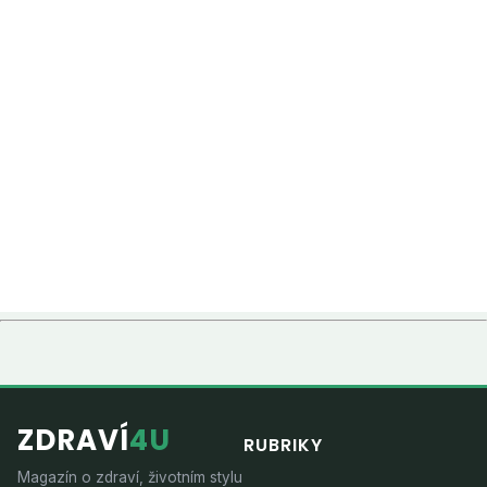
ZDRAVÍ
4U
RUBRIKY
Magazín o zdraví, životním stylu