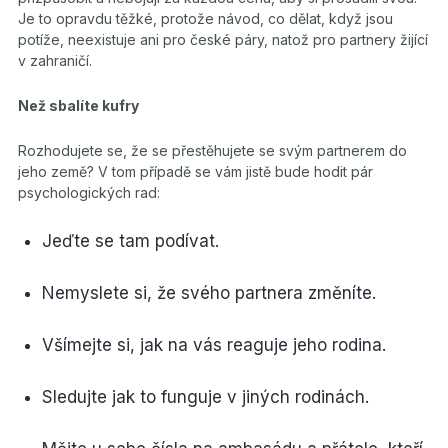
Je to opravdu těžké, protože návod, co dělat, když jsou
potíže, neexistuje ani pro české páry, natož pro partnery žijící
v zahraničí.
Než sbalíte kufry
Rozhodujete se, že se přestěhujete se svým partnerem do
jeho země? V tom případě se vám jistě bude hodit pár
psychologických rad:
Jeďte se tam podívat.
Nemyslete si, že svého partnera změníte.
Všímejte si, jak na vás reaguje jeho rodina.
Sledujte jak to funguje v jiných rodinách.