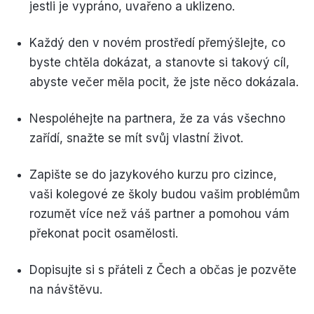
jestli je vypráno, uvařeno a uklizeno.
Každý den v novém prostředí přemýšlejte, co
byste chtěla dokázat, a stanovte si takový cíl,
abyste večer měla pocit, že jste něco dokázala.
Nespoléhejte na partnera, že za vás všechno
zařídí, snažte se mít svůj vlastní život.
Zapište se do jazykového kurzu pro cizince,
vaši kolegové ze školy budou vašim problémům
rozumět více než váš partner a pomohou vám
překonat pocit osamělosti.
Dopisujte si s přáteli z Čech a občas je pozvěte
na návštěvu.