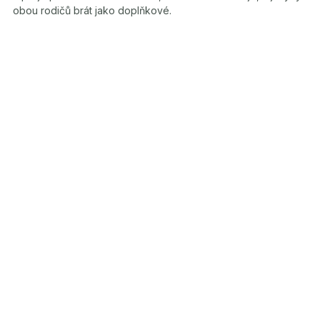
obou rodičů brát jako doplňkové.