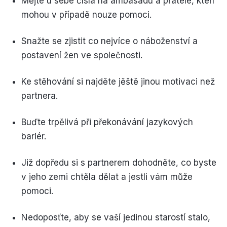
Mějte u sebe čísla na ambasádu a přátele, kteří
mohou v případě nouze pomoci.
Snažte se zjistit co nejvíce o náboženství a
postavení žen ve společnosti.
Ke stěhování si najděte jěště jinou motivaci než
partnera.
Buďte trpělivá při překonávání jazykových
bariér.
Již dopředu si s partnerem dohodněte, co byste
v jeho zemi chtěla dělat a jestli vám může
pomoci.
Nedoposťte, aby se vaší jedinou starostí stalo,