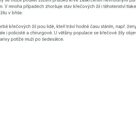
ím. V mnoha případech zhoršuje stav křečových žil i těhotenství tla
ílu v břiše.
orbě křečových žil jsou lidé, kteří tráví hodně času stáním, např. že
ale i policisté a chirurgové. U většiny populace se křečové žíly obje
 varixy potíže muži po šedesátce.