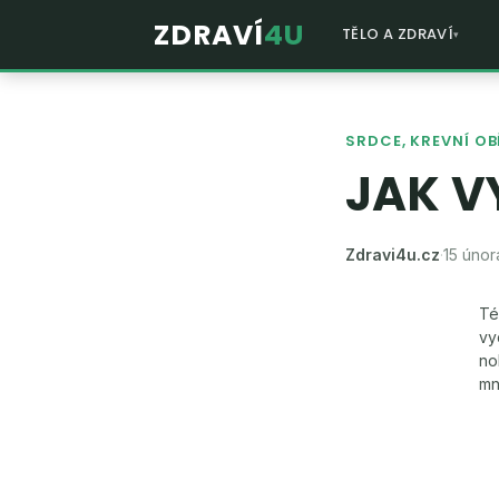
ZDRAVÍ
4U
TĚLO A ZDRAVÍ
SRDCE, KREVNÍ OB
JAK V
Zdravi4u.cz
·
15 únor
Té
vy
no
mn