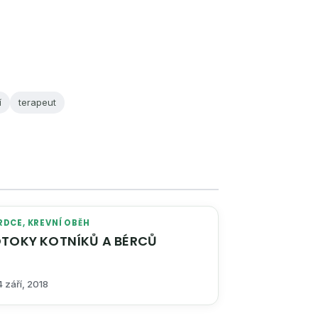
í
terapeut
RDCE, KREVNÍ OBĚH
TOKY KOTNÍKŮ A BÉRCŮ
 září, 2018