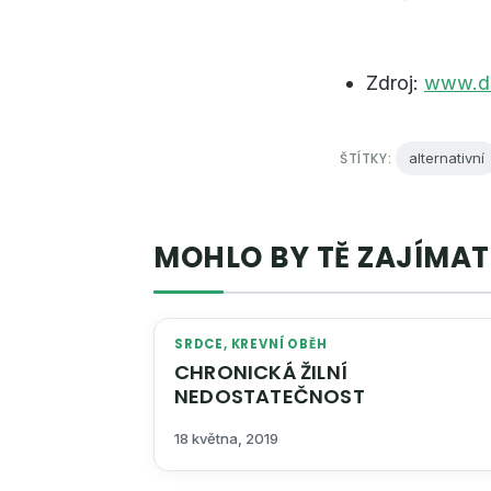
Zdroj:
www.do
ŠTÍTKY:
alternativní
MOHLO BY TĚ ZAJÍMAT
SRDCE, KREVNÍ OBĚH
CHRONICKÁ ŽILNÍ
NEDOSTATEČNOST
18 května, 2019