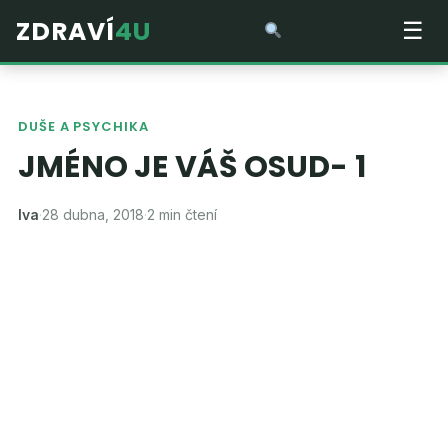
ZDRAVÍ
4U
☰
DUŠE A PSYCHIKA
JMÉNO JE VÁŠ OSUD- 1
Iva
·
28 dubna, 2018
·
2 min čtení