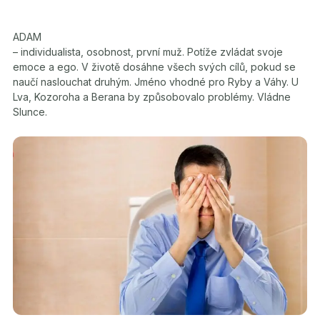
ADAM
– individualista, osobnost, první muž. Potíže zvládat svoje
emoce a ego. V životě dosáhne všech svých cílů, pokud se
naučí naslouchat druhým. Jméno vhodné pro Ryby a Váhy. U
Lva, Kozoroha a Berana by způsobovalo problémy. Vládne
Slunce.