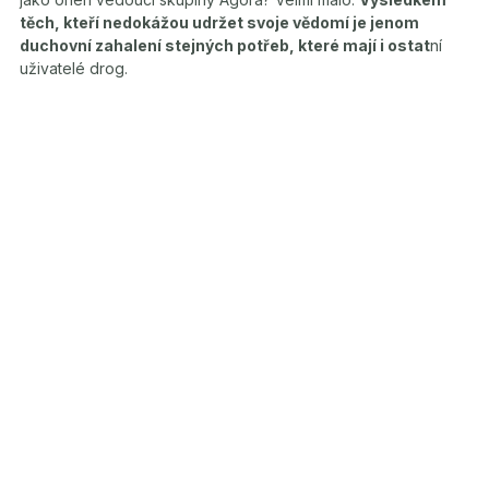
těch, kteří nedokážou udržet svoje vědomí je jenom
duchovní zahalení stejných potřeb, které mají i ostat
ní
uživatelé drog.