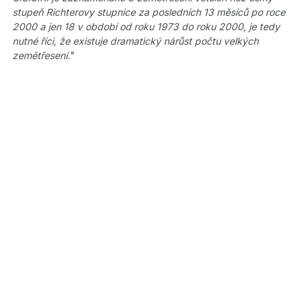
stupeň Richterovy stupnice za posledních 13 měsíců po roce
2000 a jen 18 v období od roku 1973 do roku 2000, je tedy
nutné říci, že existuje dramatický nárůst počtu velkých
zemětřesení.
"