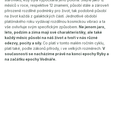
měsíců v roce, respektive 12 znamení, působí stále a zároveň
přirozeně rozdílné podmínky pro život, tak podobně působí
na život každá z galaktických částí. Jednotlivé období
platónského roku vydávají rozdílnou kosmickou vibraci a ta
vše ovlivňuje svým specifickým způsobem.
Ne jenom jaro,
léto, podzim a zima mají své charakteristiky, ale také
každý měsíc působí na náš život a tvoří v nás různé
odezvy, pocity a síly.
Co platí v tomto malém ročním cyklu,
platí také, podle zákonů přírody, i ve velkých rozměrech.
V
současnosti se nacházíme právě na konci epochy Ryby a
na začátku epochy Vodnáře.