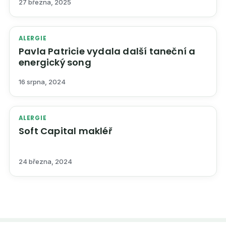
27 března, 2025
ALERGIE
Pavla Patricie vydala další taneční a
energický song
16 srpna, 2024
ALERGIE
Soft Capital makléř
24 března, 2024