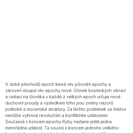
V době přechodů epoch klesá vliv původní epochy a
zároveň stoupá vliv epochy nové. Účinek kosmických vibrací
a radiací na člověka v každé z velkých epoch určuje nové
duchovní proudy a výsledkem toho jsou změny názorů
politické a mocenské struktury. Za těchto podmínek se lidstvo
nemůže vyhnout revolučním a konfliktním událostem.
Současně s koncem epochy Ryby nastane ještě jedna
mimořádná událost. Ta souvisí s koncem jednoho velkého