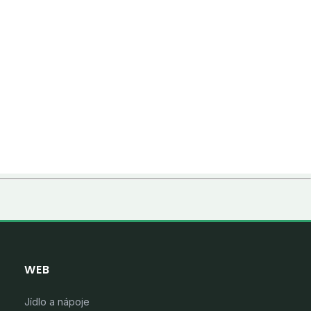
WEB
Jídlo a nápoje