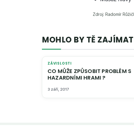
Zdroj: Radomír Růžič
MOHLO BY TĚ ZAJÍMAT
ZÁVISLOSTI
CO MŮŽE ZPŮSOBIT PROBLÉM S
HAZARDNÍMI HRAMI ?
3 září, 2017