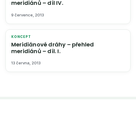
meridiánů – díl IV.
9 července, 2013
KONCEPT
Meridiánové dráhy – přehled
meridiánů – díl. I.
13 června, 2013