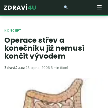
ZDRAVÍ
4U
☰
KONCEPT
Operace střev a
konečníku již nemusí
končit vývodem
Zdravi4u.cz
·
28 srpna, 2006
·
6 min čtení