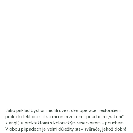
Jako příklad bychom mohli uvést dvě operace, restorativní
proktokolektomii s ileálním reservoirem – pouchem („vakem“ –
z angl.) a proktektomii s kolonickým reservoirem – pouchem.
V obou případech je velmi důležitý stav svěrače, jehož dobrá