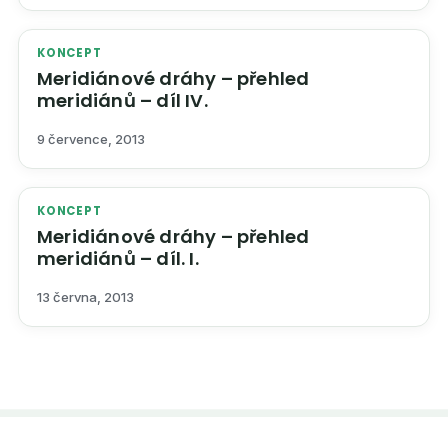
KONCEPT
Meridiánové dráhy – přehled
meridiánů – díl IV.
9 července, 2013
KONCEPT
Meridiánové dráhy – přehled
meridiánů – díl. I.
13 června, 2013