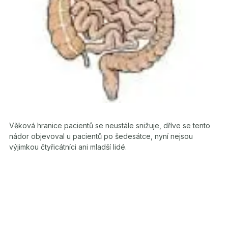
Věková hranice pacientů se neustále snižuje, dříve se tento
nádor objevoval u pacientů po šedesátce, nyní nejsou
výjimkou čtyřicátníci ani mladší lidé.