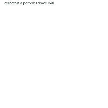
otěhotnět a porodit zdravé děti.