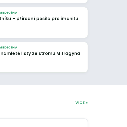
MEDICÍNA
tníku – přírodní posila pro imunitu
MEDICÍNA
 namleté listy ze stromu Mitragyna
VÍCE »