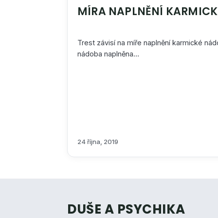
Trest závisí na míře naplnění karmické ná
nádoba naplněna…
24 října, 2019
DUŠE A PSYCHIKA