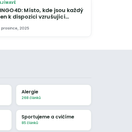
AJÍMAVÉ
INGO4D: Místo, kde jsou každý
en k dispozici vzrušující
onusy
9 prosince, 2025
Alergie
268 článků
Sportujeme a cvičíme
85 článků