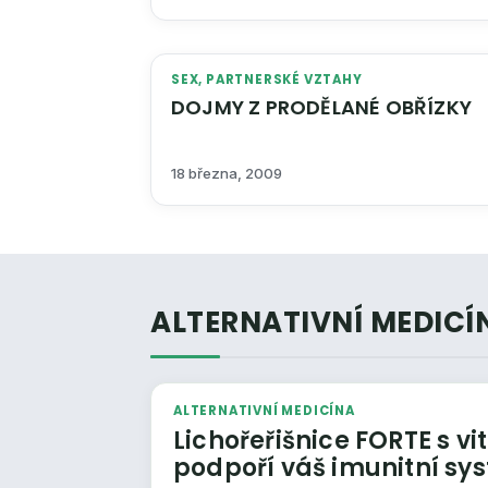
SEX, PARTNERSKÉ VZTAHY
DOJMY Z PRODĚLANÉ OBŘÍZKY
18 března, 2009
ALTERNATIVNÍ MEDICÍ
ALTERNATIVNÍ MEDICÍNA
Lichořeřišnice FORTE s 
podpoří váš imunitní sy