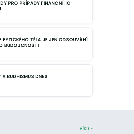
U
PROBLÉMU DO BUDOUCNOSTI
9
Y A BUDHISMUS DNES
VÍCE »