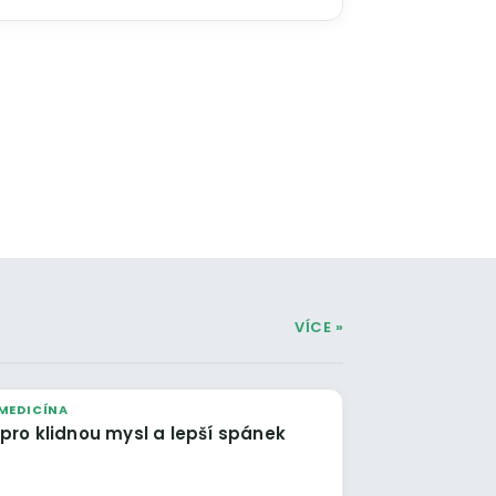
VÍCE »
MEDICÍNA
 pro klidnou mysl a lepší spánek