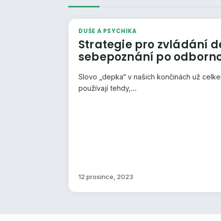
DUŠE A PSYCHIKA
Strategie pro zvládání d
sebepoznání po odborno
Slovo „depka“ v našich končinách už celk
používají tehdy,…
12 prosince, 2023