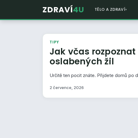
ZDRAVÍ
4U
TĚLO A ZDRAVÍ
TIPY
Jak včas rozpoznat
oslabených žil
Určitě ten pocit znáte. Přijdete domů po d
2 července, 2026