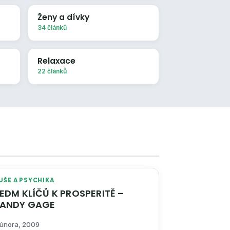
Ženy a dívky
34 článků
Relaxace
22 článků
UŠE A PSYCHIKA
EDM KLÍČŮ K PROSPERITĚ –
ANDY GAGE
 února, 2009