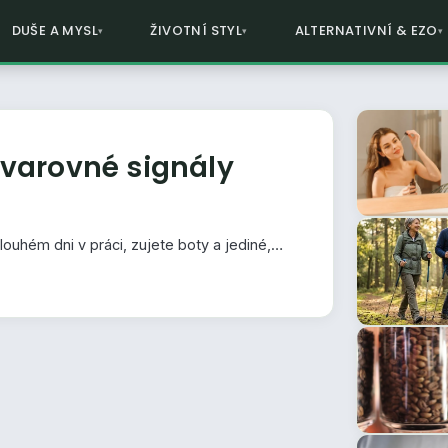
DUŠE A MYSL
ŽIVOTNÍ STYL
ALTERNATIVNÍ & EZO
 varovné signály
louhém dni v práci, zujete boty a jediné,…