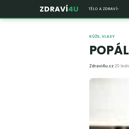
ZDRAVÍ
4U
TĚLO A ZDRAVÍ
KŮŽE, VLASY
POPÁL
Zdravi4u.cz
·
20 ledn