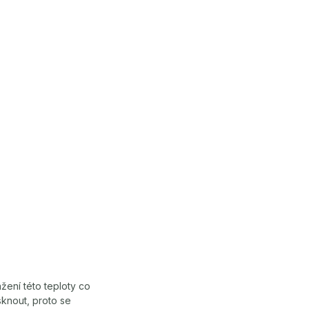
žení této teploty co
sknout, proto se