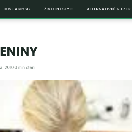
DUŠE A MYSL
ŽIVOTNÍ STYL
ALTERNATIVNÍ & EZO
ENINY
a, 2010
·
3 min čtení