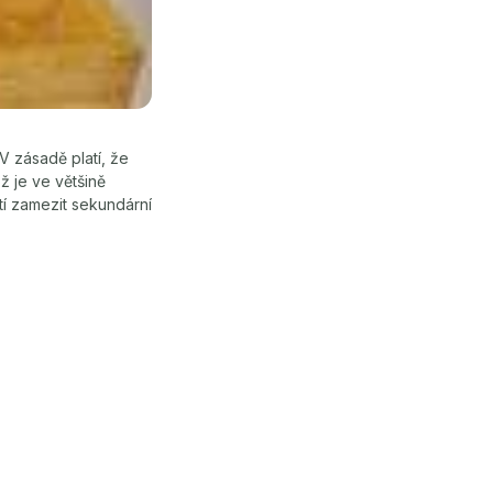
 zásadě platí, že
ž je ve většině
etí zamezit sekundární