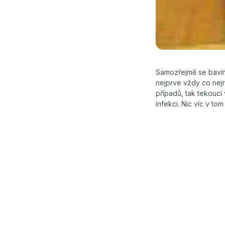
Samozřejmě se bavím
nejprve vždy co nejry
případů, tak tekoucí 
infekci. Nic víc v tom