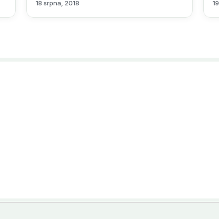
18 srpna, 2018
1