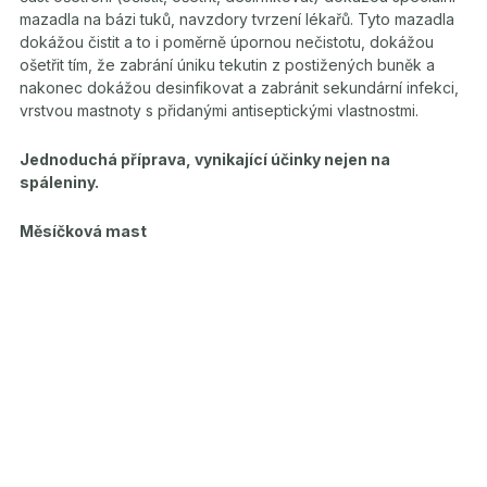
mazadla na bázi tuků, navzdory tvrzení lékařů. Tyto mazadla
dokážou čistit a to i poměrně úpornou nečistotu, dokážou
ošetřit tím, že zabrání úniku tekutin z postižených buněk a
nakonec dokážou desinfikovat a zabránit sekundární infekci,
vrstvou mastnoty s přidanými antiseptickými vlastnostmi.
Jednoduchá příprava, vynikající účinky nejen na
spáleniny.
Měsíčková mast