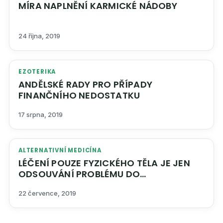
MÍRA NAPLNĚNÍ KARMICKÉ NÁDOBY
24 října, 2019
EZOTERIKA
ANDĚLSKÉ RADY PRO PŘÍPADY
FINANČNÍHO NEDOSTATKU
17 srpna, 2019
ALTERNATIVNÍ MEDICÍNA
LÉČENÍ POUZE FYZICKÉHO TĚLA JE JEN
ODSOUVÁNÍ PROBLÉMU DO
BUDOUCNOSTI
22 července, 2019