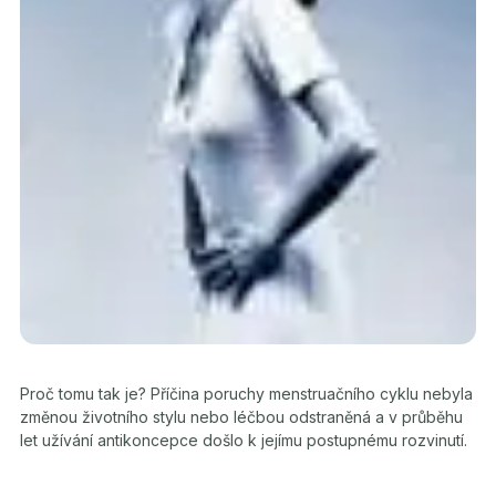
Proč tomu tak je? Příčina poruchy menstruačního cyklu nebyla
změnou životního stylu nebo léčbou odstraněná a v průběhu
let užívání antikoncepce došlo k jejímu postupnému rozvinutí.