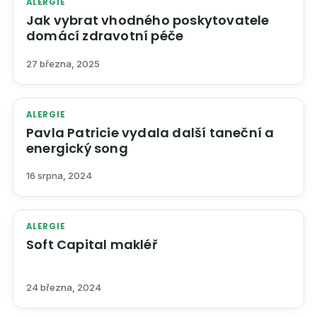
ALERGIE
Jak vybrat vhodného poskytovatele
domácí zdravotní péče
27 března, 2025
ALERGIE
Pavla Patricie vydala další taneční a
energický song
16 srpna, 2024
ALERGIE
Soft Capital makléř
24 března, 2024