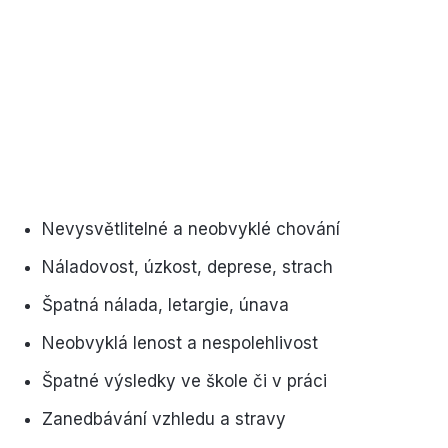
Nevysvětlitelné a neobvyklé chování
Náladovost, úzkost, deprese, strach
Špatná nálada, letargie, únava
Neobvyklá lenost a nespolehlivost
Špatné výsledky ve škole či v práci
Zanedbávání vzhledu a stravy