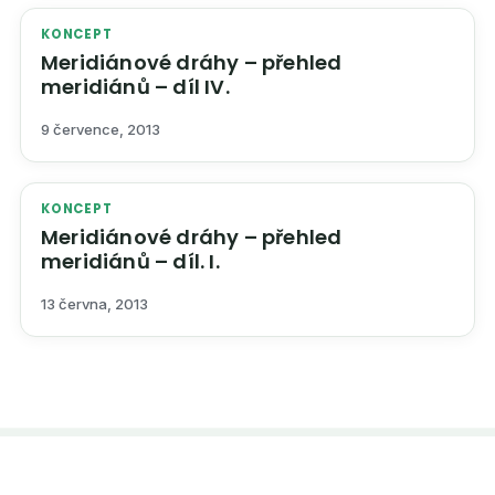
KONCEPT
Meridiánové dráhy – přehled
meridiánů – díl IV.
9 července, 2013
KONCEPT
Meridiánové dráhy – přehled
meridiánů – díl. I.
13 června, 2013