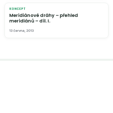
KONCEPT
Meridiánové dráhy – přehled
meridiánů – díl. I.
13 června, 2013