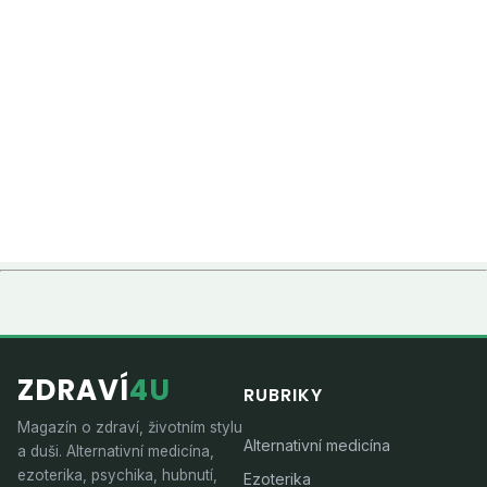
ZDRAVÍ
4U
RUBRIKY
Magazín o zdraví, životním stylu
Alternativní medicína
a duši. Alternativní medicína,
ezoterika, psychika, hubnutí,
Ezoterika