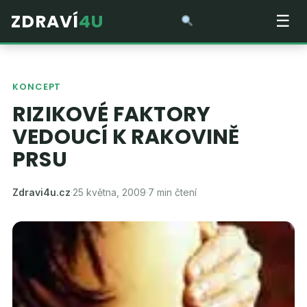
ZDRAVÍ
4U
☰
KONCEPT
RIZIKOVÉ FAKTORY
VEDOUCÍ K RAKOVINĚ
PRSU
Zdravi4u.cz
·
25 května, 2009
·
7 min čtení