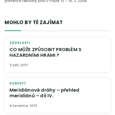
prevence rakoviny prsu v Praze 15. – 16. 3. 2008
MOHLO BY TĚ ZAJÍMAT
ZÁVISLOSTI
CO MŮŽE ZPŮSOBIT PROBLÉM S
HAZARDNÍMI HRAMI ?
3 září, 2017
KONCEPT
Meridiánové dráhy – přehled
meridiánů – díl IV.
9 července, 2013