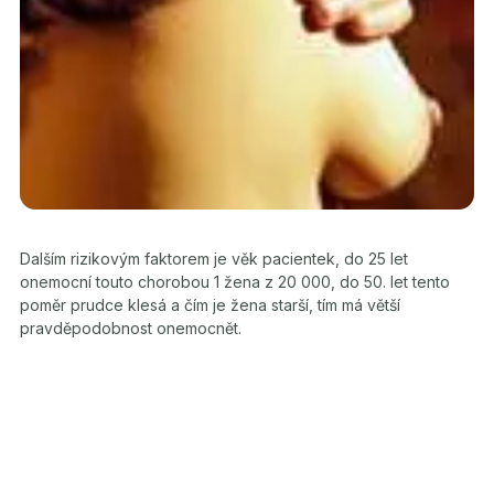
Dalším rizikovým faktorem je věk pacientek, do 25 let
onemocní touto chorobou 1 žena z 20 000, do 50. let tento
poměr prudce klesá a čím je žena starší, tím má větší
pravděpodobnost onemocnět.