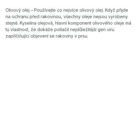
Olivový olej – Používejte co nejvíce olivový olej. Když přijde
na ochranu před rakovinou, všechny oleje nejsou vyrobeny
stejně. Kyselina olejová, hlavní komponent olivového oleje má
tu vlastnost, že dokáže potlačit nejdůležitější gen viru
zapříčiňující objevení se rakoviny v prsu.