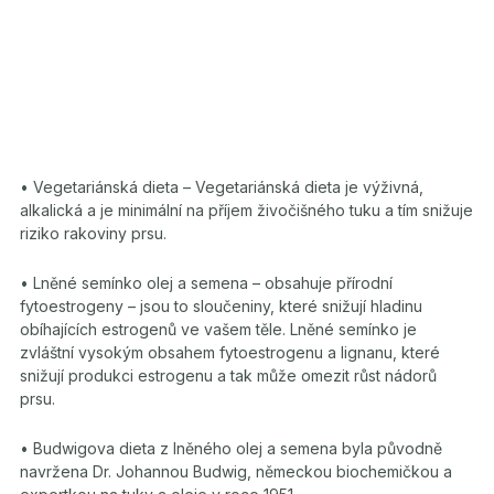
• Vegetariánská dieta – Vegetariánská dieta je výživná,
alkalická a je minimální na příjem živočišného tuku a tím snižuje
riziko rakoviny prsu.
• Lněné semínko olej a semena – obsahuje přírodní
fytoestrogeny – jsou to sloučeniny, které snižují hladinu
obíhajících estrogenů ve vašem těle. Lněné semínko je
zvláštní vysokým obsahem fytoestrogenu a lignanu, které
snižují produkci estrogenu a tak může omezit růst nádorů
prsu.
• Budwigova dieta z lněného olej a semena byla původně
navržena Dr. Johannou Budwig, německou biochemičkou a