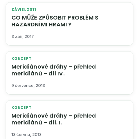
ZÁVISLOSTI
CO MŮŽE ZPŮSOBIT PROBLÉM S
HAZARDNÍMI HRAMI ?
3 září, 2017
KONCEPT
Meridiánové dráhy – přehled
meridiánů – díl IV.
9 července, 2013
KONCEPT
Meridiánové dráhy – přehled
meridiánů – díl. I.
13 června, 2013