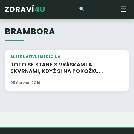
ZDRAVÍ
4U
☰
BRAMBORA
ALTERNATIVNÍ MEDICÍNA
TOTO SE STANE S VRÁSKAMI A
SKVRNAMI, KDYŽ SI NA POKOŽKU
PŘILOŽÍTE BRAMBORY
25 června, 2016