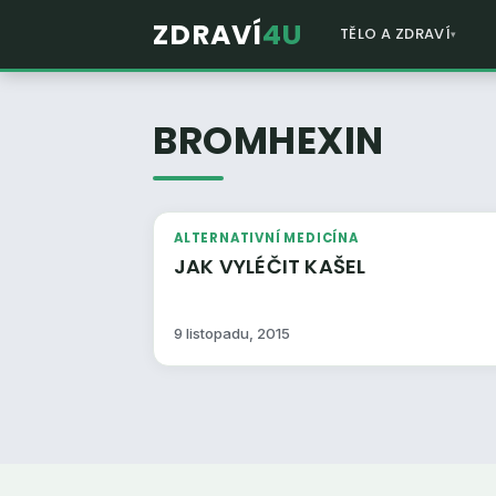
ZDRAVÍ
4U
TĚLO A ZDRAVÍ
BROMHEXIN
ALTERNATIVNÍ MEDICÍNA
JAK VYLÉČIT KAŠEL
9 listopadu, 2015