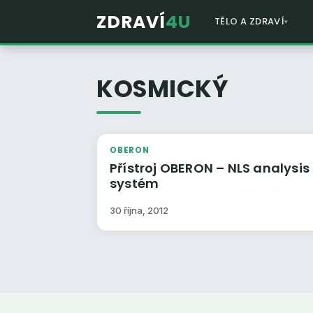
ZDRAVÍ
4U
TĚLO A ZDRAVÍ
KOSMICKÝ
OBERON
Přístroj OBERON – NLS analysis
systém
30 října, 2012