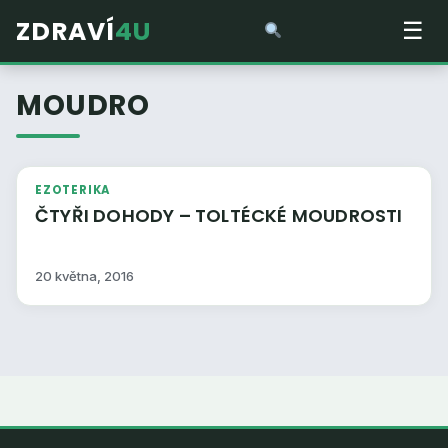
ZDRAVÍ
4U
☰
MOUDRO
EZOTERIKA
ČTYŘI DOHODY – TOLTÉCKÉ MOUDROSTI
20 května, 2016