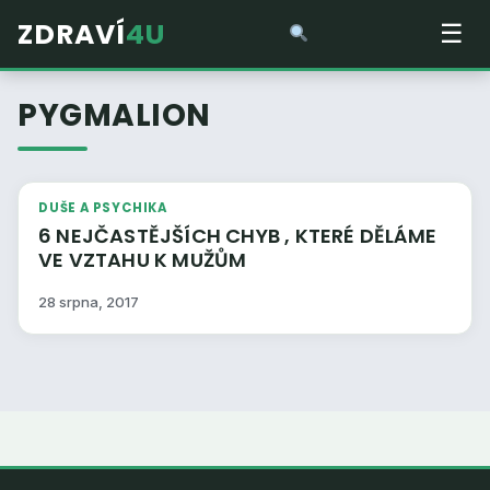
ZDRAVÍ
4U
☰
PYGMALION
DUŠE A PSYCHIKA
6 NEJČASTĚJŠÍCH CHYB , KTERÉ DĚLÁME
VE VZTAHU K MUŽŮM
28 srpna, 2017