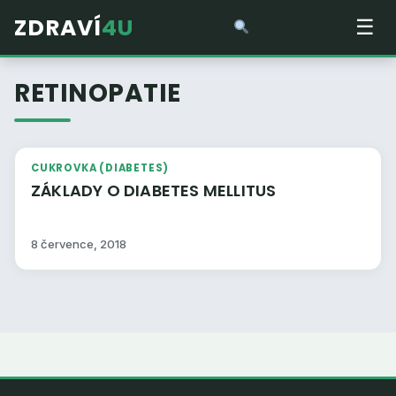
ZDRAVÍ
4U
☰
RETINOPATIE
CUKROVKA (DIABETES)
ZÁKLADY O DIABETES MELLITUS
8 července, 2018