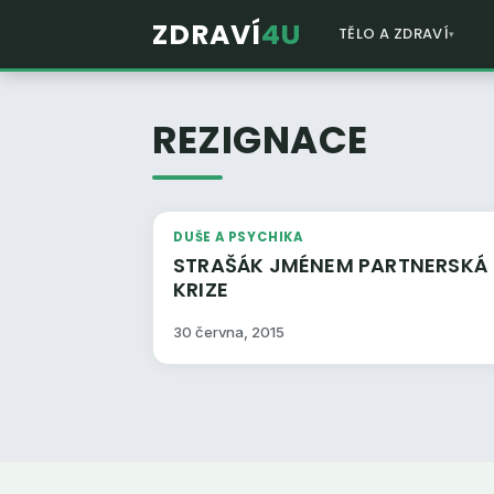
ZDRAVÍ
4U
TĚLO A ZDRAVÍ
REZIGNACE
DUŠE A PSYCHIKA
STRAŠÁK JMÉNEM PARTNERSKÁ
KRIZE
30 června, 2015