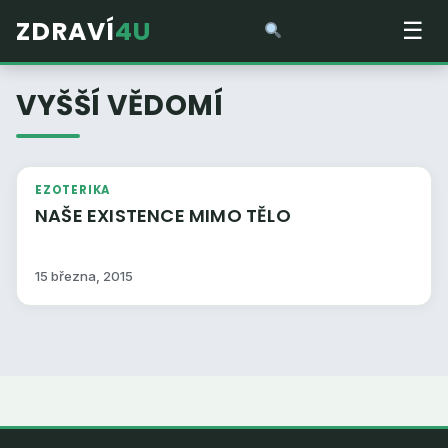
ZDRAVÍ
4U
☰
VYŠŠÍ VĚDOMÍ
EZOTERIKA
NAŠE EXISTENCE MIMO TĚLO
15 března, 2015