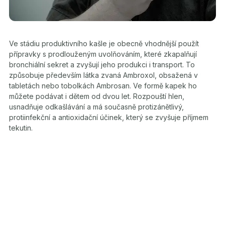
Ve stádiu produktivního kašle je obecně vhodnější použít
přípravky s prodlouženým uvolňováním, které zkapalňují
bronchiální sekret a zvyšují jeho produkci i transport. To
způsobuje především látka zvaná Ambroxol, obsažená v
tabletách nebo tobolkách Ambrosan. Ve formě kapek ho
můžete podávat i dětem od dvou let. Rozpouští hlen,
usnadňuje odkašlávání a má současně protizánětlivý,
protiinfekční a antioxidační účinek, který se zvyšuje příjmem
tekutin.