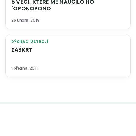
5 VĚCÍ, KTERÉ MĚ NAUČILO HO
´OPONOPONO
26 února, 2019
DÝCHACÍ ÚSTROJÍ
ZÁŠKRT
1 března, 2011