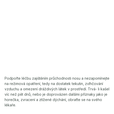
Podpořte léčbu zajištěním průchodnosti nosu a nezapomínejte
na režimová opatření, tedy na dostatek tekutin, zvlhčování
vzduchu a omezení dráždivých látek v prostředí. Trvá- li kašel
víc než pět dnů, nebo je doprovázen dalšími příznaky jako je
horečka, zvracení a ztížené dýchání, obraťte se na svého
lékaře.