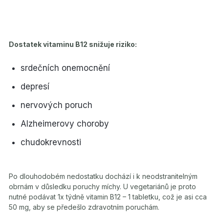
Dostatek vitaminu B12 snižuje riziko:
srdečních onemocnění
depresí
nervových poruch
Alzheimerovy choroby
chudokrevnosti
Po dlouhodobém nedostatku dochází i k neodstranitelným
obrnám v důsledku poruchy míchy. U vegetariánů je proto
nutné podávat 1x týdně vitamin B12 – 1 tabletku, což je asi cca
50 mg, aby se předešlo zdravotním poruchám.