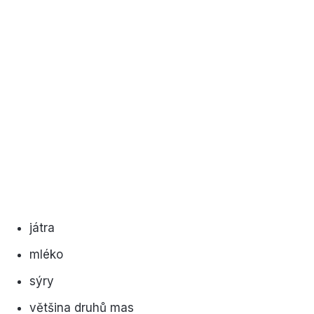
játra
mléko
sýry
většina druhů mas