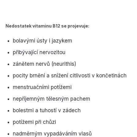
Nedostatek vitaminu B12 se projevuje:
bolavými ústy i jazykem
přibývající nervozitou
zánětem nervů (neurithis)
pocity brnění a snížení citlivosti v končetinách
menstruačními potížemi
nepříjemným tělesným pachem
bolestmi a tuhostí v zádech
potížemi při chůzi
nadměrným vypadáváním vlasů