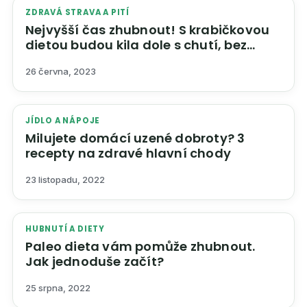
ZDRAVÁ STRAVA A PITÍ
Nejvyšší čas zhubnout! S krabičkovou
dietou budou kila dole s chutí, bez
dřiny a natrvalo
26 června, 2023
JÍDLO A NÁPOJE
Milujete domácí uzené dobroty? 3
recepty na zdravé hlavní chody
23 listopadu, 2022
HUBNUTÍ A DIETY
Paleo dieta vám pomůže zhubnout.
Jak jednoduše začít?
25 srpna, 2022