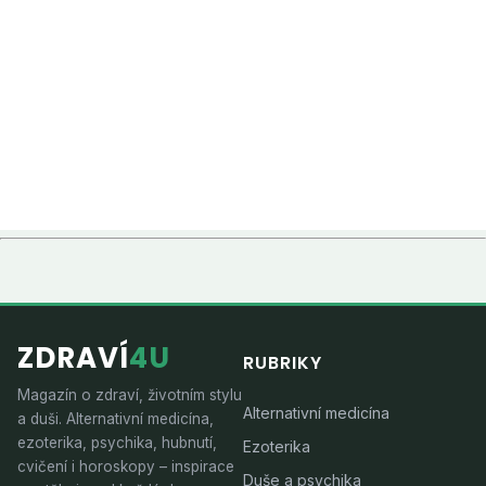
ZDRAVÍ
4U
RUBRIKY
Magazín o zdraví, životním stylu
Alternativní medicína
a duši. Alternativní medicína,
ezoterika, psychika, hubnutí,
Ezoterika
cvičení i horoskopy – inspirace
Duše a psychika