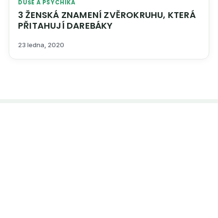
DUŠE A PSYCHIKA
3 ŽENSKÁ ZNAMENÍ ZVĚROKRUHU, KTERÁ
PŘITAHUJÍ DAREBÁKY
23 ledna, 2020