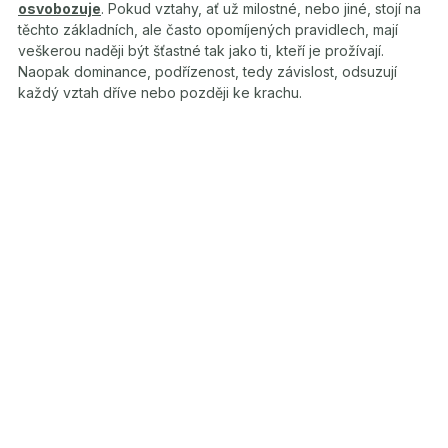
osvobozuje
. Pokud vztahy, ať už milostné, nebo jiné, stojí na
těchto základních, ale často opomíjených pravidlech, mají
veškerou naději být šťastné tak jako ti, kteří je prožívají.
Naopak dominance, podřízenost, tedy závislost, odsuzují
každý vztah dříve nebo později ke krachu.