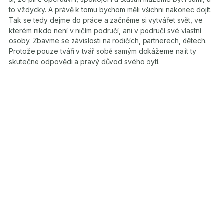
to vždycky. A právě k tomu bychom měli všichni nakonec dojít.
Tak se tedy dejme do práce a začněme si vytvářet svět, ve
kterém nikdo není v ničím područí, ani v područí své vlastní
osoby. Zbavme se závislosti na rodičích, partnerech, dětech.
Protože pouze tváří v tvář sobě samým dokážeme najít ty
skutečné odpovědi a pravý důvod svého bytí.