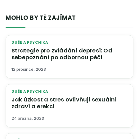
MOHLO BY TĚ ZAJÍMAT
DUŠE A PSYCHIKA
Strategie pro zvládání depresí: Od
sebepoznání po odbornou péči
12 prosince, 2023
DUŠE A PSYCHIKA
Jak úzkost a stres ovlivňují sexuální
zdraví a erekci
24 března, 2023