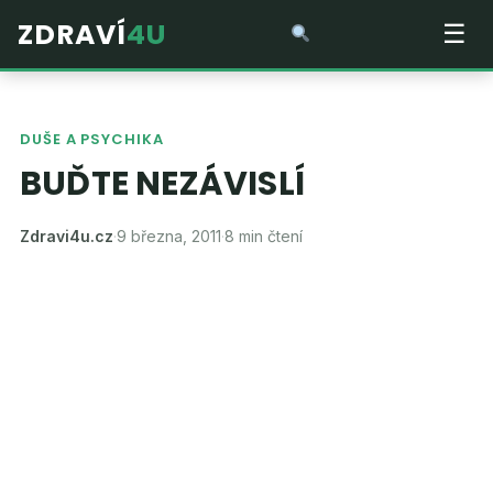
ZDRAVÍ
4U
☰
DUŠE A PSYCHIKA
BUĎTE NEZÁVISLÍ
Zdravi4u.cz
·
9 března, 2011
·
8 min čtení