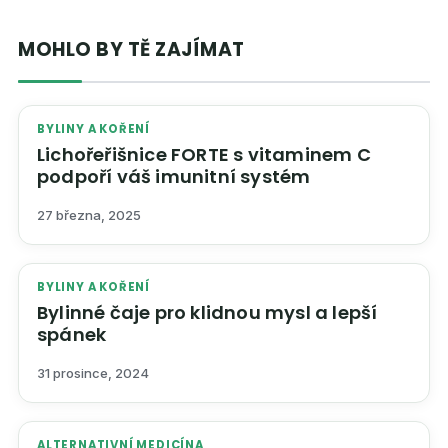
MOHLO BY TĚ ZAJÍMAT
BYLINY A KOŘENÍ
Lichořeřišnice FORTE s vitaminem C
podpoří váš imunitní systém
27 března, 2025
BYLINY A KOŘENÍ
Bylinné čaje pro klidnou mysl a lepší
spánek
31 prosince, 2024
ALTERNATIVNÍ MEDICÍNA