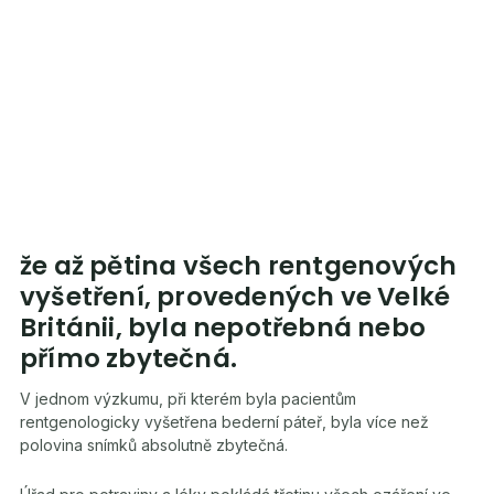
že až pětina všech rentgenových
vyšetření, provedených ve Velké
Británii, byla nepotřebná nebo
přímo zbytečná.
V jednom výzkumu, při kterém byla pacientům
rentgenologicky vyšetřena bederní páteř, byla více než
polovina snímků absolutně zbytečná.