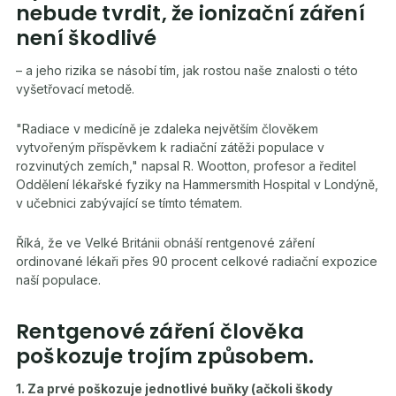
nebude tvrdit, že ionizační záření
není škodlivé
– a jeho rizika se násobí tím, jak rostou naše znalosti o této
vyšetřovací metodě.
"Radiace v medicíně je zdaleka největším člověkem
vytvořeným příspěvkem k radiační zátěži populace v
rozvinutých zemích," napsal R. Wootton, profesor a ředitel
Oddělení lékařské fyziky na Hammersmith Hospital v Londýně,
v učebnici zabývající se tímto tématem.
Říká, že ve Velké Británii obnáší rentgenové záření
ordinované lékaři přes 90 procent celkové radiační expozice
naší populace.
Rentgenové záření člověka
poškozuje trojím způsobem.
1. Za prvé poškozuje jednotlivé buňky (ačkoli škody