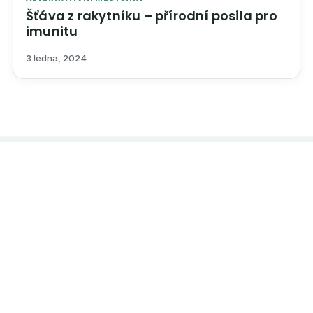
Šťáva z rakytníku – přírodní posila pro
imunitu
3 ledna, 2024