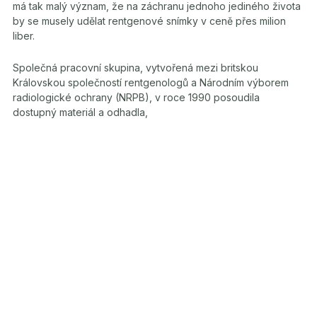
má tak malý význam, že na záchranu jednoho jediného života
by se musely udělat rentgenové snímky v ceně přes milion
liber.
Společná pracovní skupina, vytvořená mezi britskou
Královskou společností rentgenologů a Národním výborem
radiologické ochrany (NRPB), v roce 1990 posoudila
dostupný materiál a odhadla,