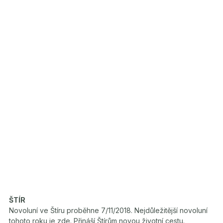
ŠTÍR
Novoluní ve Štíru proběhne 7/11/2018. Nejdůležitější novoluní
tohoto roku je zde. Přináší Štírům novou životní cestu.