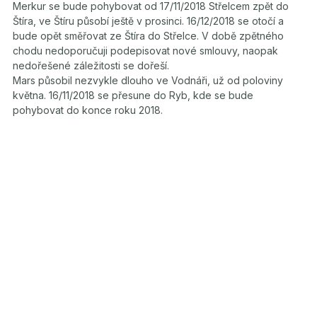
Merkur se bude pohybovat od 17/11/2018 Střelcem zpět do
Štíra, ve Štíru působí ještě v prosinci. 16/12/2018 se otočí a
bude opět směřovat ze Štíra do Střelce. V době zpětného
chodu nedoporučuji podepisovat nové smlouvy, naopak
nedořešené záležitosti se dořeší.
Mars působil nezvykle dlouho ve Vodnáři, už od poloviny
května. 16/11/2018 se přesune do Ryb, kde se bude
pohybovat do konce roku 2018.