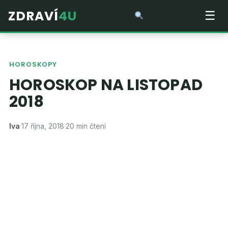
ZDRAVÍ
4U
☰
HOROSKOPY
HOROSKOP NA LISTOPAD
2018
Iva
·
17 října, 2018
·
20 min čtení