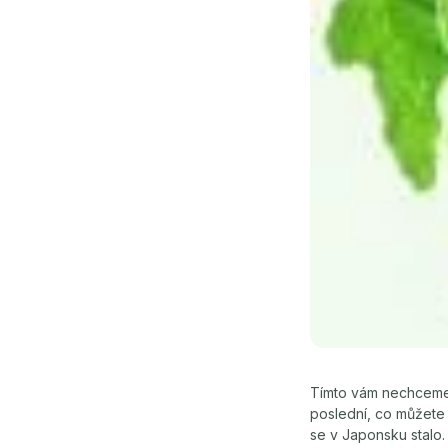
Tímto vám nechceme
poslední, co můžete 
se v Japonsku stalo.