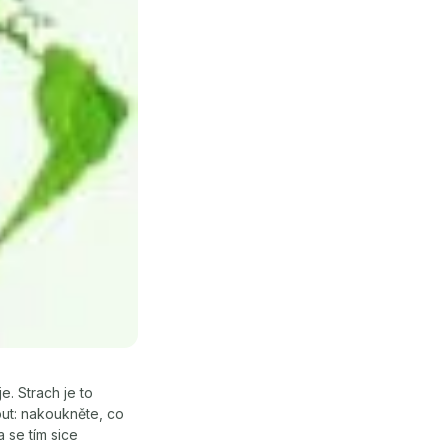
e. Strach je to
out: nakoukněte, co
 se tím sice