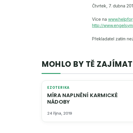
Čtvrtek, 7. dubna 201
Více na
www.helpfor
http://www.engelsym
Překladatel zatím n
MOHLO BY TĚ ZAJÍMAT
EZOTERIKA
MÍRA NAPLNĚNÍ KARMICKÉ
NÁDOBY
24 října, 2019