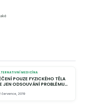
také
LTERNATIVNÍ MEDICÍNA
Í POUZE FYZICKÉHO TĚLA
VÁNÍ PROBLÉMU
DO BUDOUCNOSTI
2 července, 2019