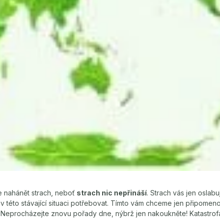
 nahánět strach, neboť
strach nic nepřináší
. Strach vás jen oslabuj
v této stávající situaci potřebovat. Tímto vám chceme jen připomen
 Neprocházejte znovu pořady dne, nýbrž jen nakoukněte! Katastrofa