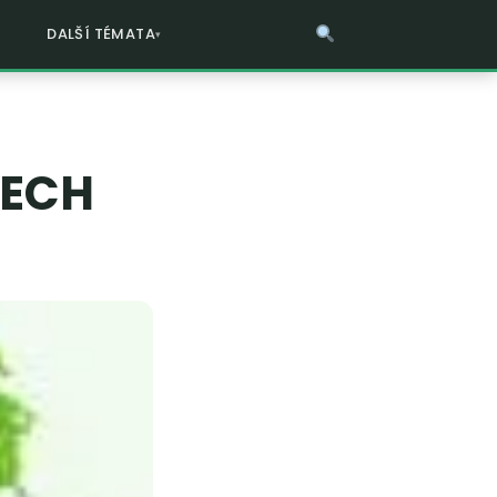
DALŠÍ TÉMATA
ŠECH