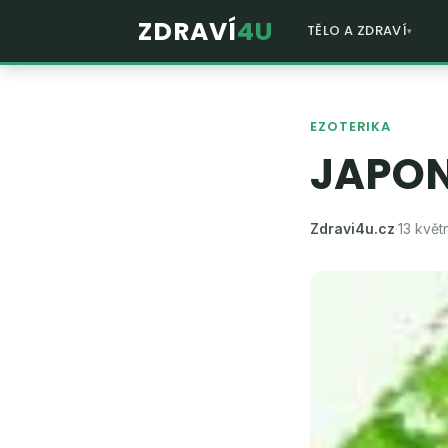
ZDRAVÍ
4U
TĚLO A ZDRAVÍ
EZOTERIKA
JAPON
Zdravi4u.cz
·
13 květ