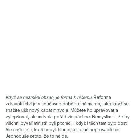
Když se nezmění obsah, je forma k ničemu
. Reforma
zdravotnictví je v současné době stejně marná, jako když se
snažíte ušít nový kabát mrtvole. Můžete ho upravovat a
vylepšovat, ale mrtvola pořád víc páchne. Nemyslím si, že by
všichni bývalí ministři byli pitomci. I když i těch tam bylo dost.
Ale našli se ti, kteří nebyli hloupí, a stejně neprosadili nic.
Jednoduše proto, že to nejde.