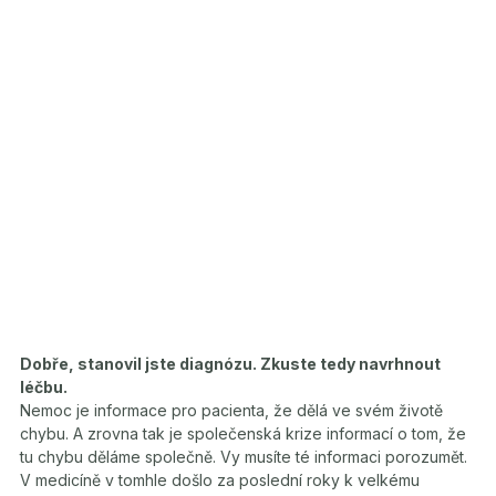
Dobře, stanovil jste diagnózu. Zkuste tedy navrhnout
léčbu.
Nemoc je informace pro pacienta, že dělá ve svém životě
chybu. A zrovna tak je společenská krize informací o tom, že
tu chybu děláme společně. Vy musíte té informaci porozumět.
V medicíně v tomhle došlo za poslední roky k velkému