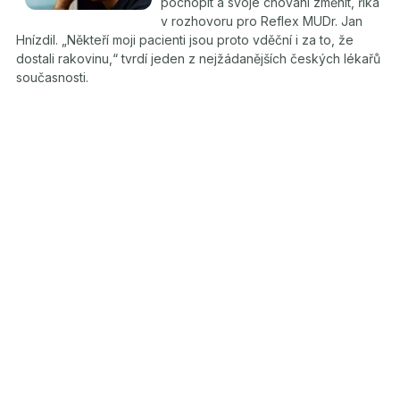
pochopit a svoje chování změnit, říká
v rozhovoru pro Reflex MUDr. Jan
Hnízdil. „Někteří moji pacienti jsou proto vděční i za to, že
dostali rakovinu,“ tvrdí jeden z nejžádanějších českých lékařů
současnosti.