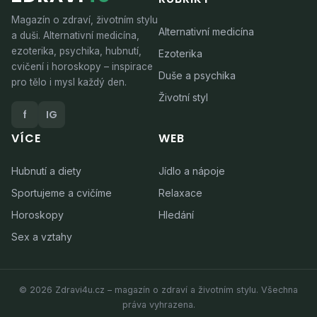
Magazín o zdraví, životním stylu
Alternativní medicína
a duši. Alternativní medicína,
ezoterika, psychika, hubnutí,
Ezoterika
cvičení i horoskopy – inspirace
Duše a psychika
pro tělo i mysl každý den.
Životní styl
f
IG
VÍCE
WEB
Hubnutí a diety
Jídlo a nápoje
Sportujeme a cvičíme
Relaxace
Horoskopy
Hledání
Sex a vztahy
© 2026 Zdravi4u.cz – magazín o zdraví a životním stylu. Všechna
práva vyhrazena.