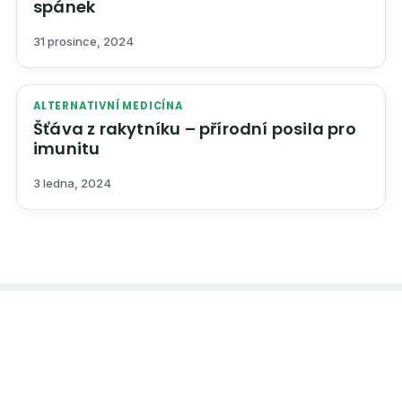
spánek
31 prosince, 2024
ALTERNATIVNÍ MEDICÍNA
Šťáva z rakytníku – přírodní posila pro
imunitu
3 ledna, 2024