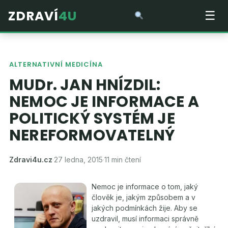
ZDRAVÍ
4U
☰
ALTERNATIVNÍ MEDICÍNA
MUDr. JAN HNÍZDIL:
NEMOC JE INFORMACE A
POLITICKÝ SYSTÉM JE
NEREFORMOVATELNÝ
Zdravi4u.cz
·
27 ledna, 2015
·
11 min čtení
Nemoc je informace o tom, jaký
člověk je, jakým způsobem a v
jakých podmínkách žije. Aby se
uzdravil, musí informaci správně