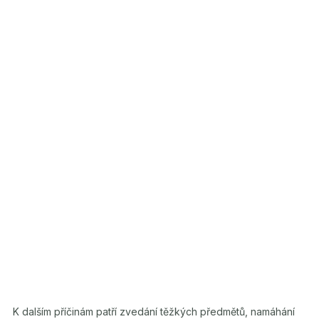
K dalším příčinám patří zvedání těžkých předmětů, namáhání