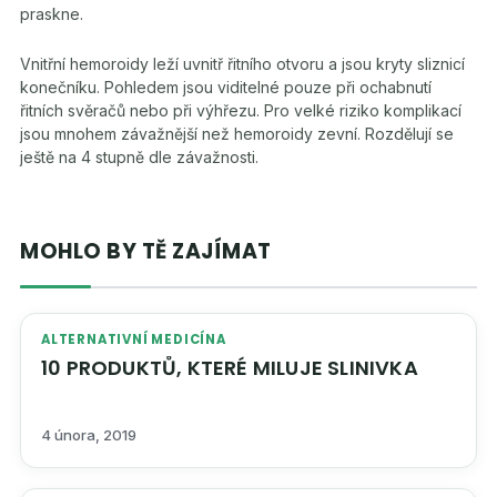
praskne.
Vnitřní hemoroidy leží uvnitř řitního otvoru a jsou kryty sliznicí
konečníku. Pohledem jsou viditelné pouze při ochabnutí
řitních svěračů nebo při výhřezu. Pro velké riziko komplikací
jsou mnohem závažnější než hemoroidy zevní. Rozdělují se
ještě na 4 stupně dle závažnosti.
MOHLO BY TĚ ZAJÍMAT
ALTERNATIVNÍ MEDICÍNA
10 PRODUKTŮ, KTERÉ MILUJE SLINIVKA
4 února, 2019