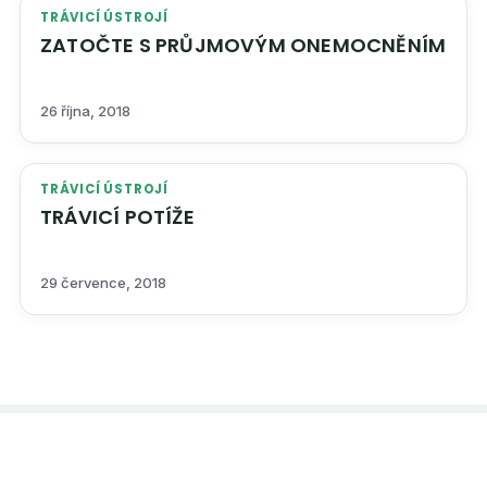
TRÁVICÍ ÚSTROJÍ
ZATOČTE S PRŮJMOVÝM ONEMOCNĚNÍM
26 října, 2018
TRÁVICÍ ÚSTROJÍ
TRÁVICÍ POTÍŽE
29 července, 2018