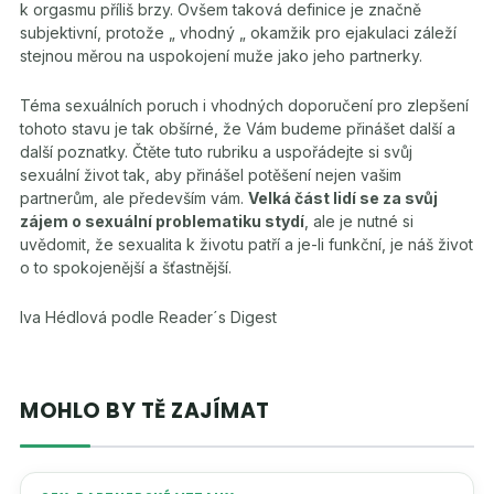
k orgasmu příliš brzy. Ovšem taková definice je značně
subjektivní, protože „ vhodný „ okamžik pro ejakulaci záleží
stejnou měrou na uspokojení muže jako jeho partnerky.
Téma sexuálních poruch i vhodných doporučení pro zlepšení
tohoto stavu je tak obšírné, že Vám budeme přinášet další a
další poznatky. Čtěte tuto rubriku a uspořádejte si svůj
sexuální život tak, aby přinášel potěšení nejen vašim
partnerům, ale především vám.
Velká část lidí se za svůj
zájem o sexuální problematiku stydí
, ale je nutné si
uvědomit, že sexualita k životu patří a je-li funkční, je náš život
o to spokojenější a šťastnější.
Iva Hédlová podle Reader´s Digest
MOHLO BY TĚ ZAJÍMAT