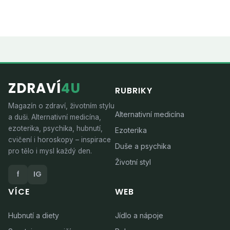
ZDRAVÍ
4U
RUBRIKY
Magazín o zdraví, životním stylu
Alternativní medicína
a duši. Alternativní medicína,
ezoterika, psychika, hubnutí,
Ezoterika
cvičení i horoskopy – inspirace
Duše a psychika
pro tělo i mysl každý den.
Životní styl
f
IG
VÍCE
WEB
Hubnutí a diety
Jídlo a nápoje