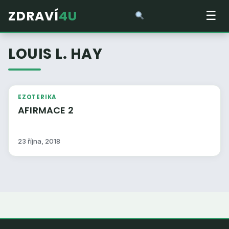
ZDRAVÍ
4U
☰
LOUIS L. HAY
EZOTERIKA
AFIRMACE 2
23 října, 2018