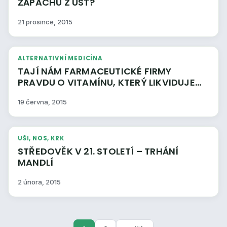
ZÁPACHU Z ÚST?
21 prosince, 2015
ALTERNATIVNÍ MEDICÍNA
TAJÍ NÁM FARMACEUTICKÉ FIRMY
PRAVDU O VITAMÍNU, KTERÝ LIKVIDUJE
RAKOVINU?
19 června, 2015
UŠI, NOS, KRK
STŘEDOVĚK V 21. STOLETÍ – TRHÁNÍ
MANDLÍ
2 února, 2015