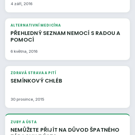
4 září, 2016
ALTERNATIVNÍ MEDICÍNA
PŘEHLEDNÝ SEZNAM NEMOCÍ S RADOU A
POMOCÍ
6 května, 2016
ZDRAVÁ STRAVA A PITÍ
SEMÍNKOVÝ CHLÉB
30 prosince, 2015
ZUBY A ÚSTA
NEMŮŽETE PŘIJÍT NA DŮVOD ŠPATNÉHO