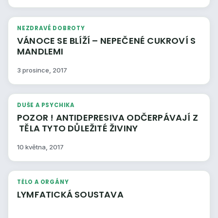
NEZDRAVÉ DOBROTY
VÁNOCE SE BLÍŽÍ – NEPEČENÉ CUKROVÍ S
MANDLEMI
3 prosince, 2017
DUŠE A PSYCHIKA
POZOR ! ANTIDEPRESIVA ODČERPÁVAJÍ Z
TĚLA TYTO DŮLEŽITÉ ŽIVINY
10 května, 2017
TĚLO A ORGÁNY
LYMFATICKÁ SOUSTAVA