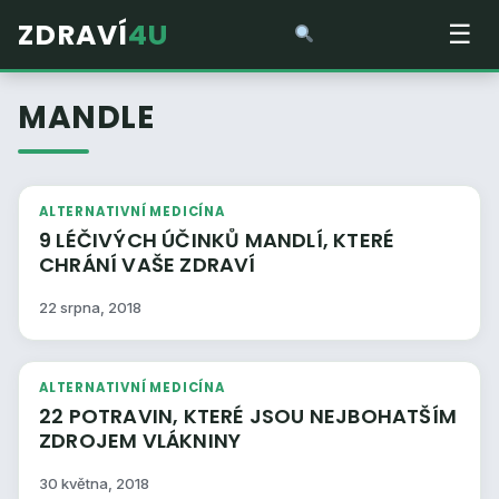
ZDRAVÍ
4U
☰
MANDLE
ALTERNATIVNÍ MEDICÍNA
9 LÉČIVÝCH ÚČINKŮ MANDLÍ, KTERÉ
CHRÁNÍ VAŠE ZDRAVÍ
22 srpna, 2018
ALTERNATIVNÍ MEDICÍNA
22 POTRAVIN, KTERÉ JSOU NEJBOHATŠÍM
ZDROJEM VLÁKNINY
30 května, 2018