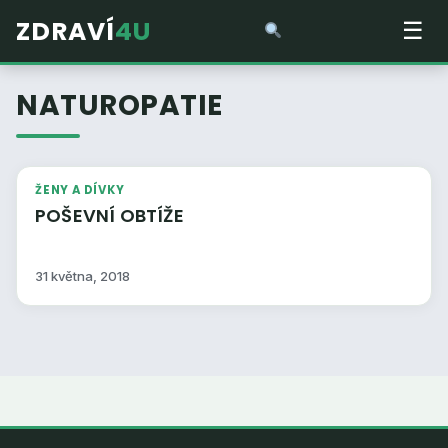
ZDRAVÍ
4U
☰
NATUROPATIE
ŽENY A DÍVKY
POŠEVNÍ OBTÍŽE
31 května, 2018