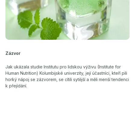
Zázvor
Jak ukázala studie Institutu pro lidskou výživu (Institute for
Human Nutrition) Kolumbijské univerzity, její účastníci, kteří pili
horký nápoj se zázvorem, se cítili sytější a měli menší tendenci
k přejídání.