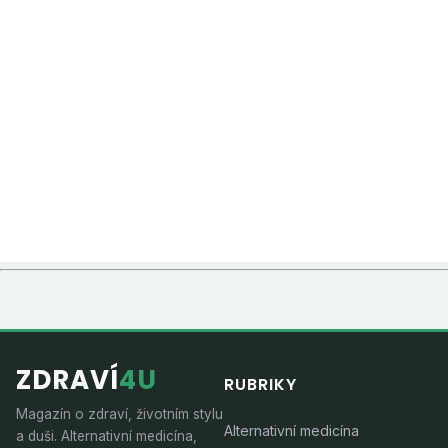
ZDRAVÍ
4U
RUBRIKY
Magazín o zdraví, životním stylu
Alternativní medicína
a duši. Alternativní medicína,