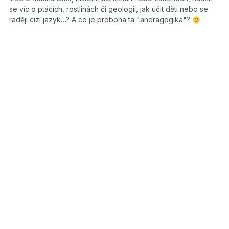
se víc o ptácích, rostlinách či geologii, jak učit děti nebo se
raději cizí jazyk…? A co je proboha ta "andragogika"?