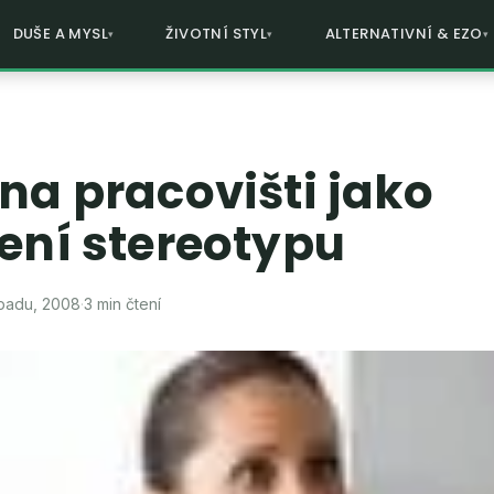
DUŠE A MYSL
ŽIVOTNÍ STYL
ALTERNATIVNÍ & EZO
na pracovišti jako
ení stereotypu
opadu, 2008
·
3 min čtení