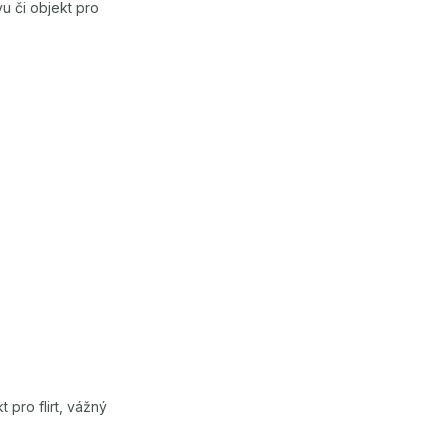
vu či objekt pro
pro flirt, vážný