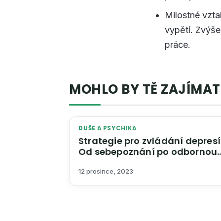
Milostné vzta
vypětí. Zvýš
práce.
MOHLO BY TĚ ZAJÍMAT
DUŠE A PSYCHIKA
Strategie pro zvládání depresí
Od sebepoznání po odbornou
péči
12 prosince, 2023