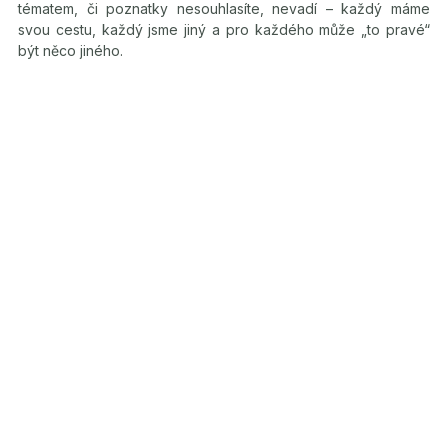
tématem, či poznatky nesouhlasíte, nevadí – každý máme
svou cestu, každý jsme jiný a pro každého může „to pravé“
být něco jiného.