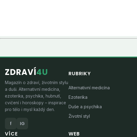
ZDRAVÍ
4U
RUBRIKY
Magazín o zdraví, životním stylu
Alternativní medicína
a duši. Alternativní medicína,
ezoterika, psychika, hubnutí,
Ezoterika
cvičení i horoskopy – inspirace
Duše a psychika
pro tělo i mysl každý den.
Životní styl
f
IG
VÍCE
WEB