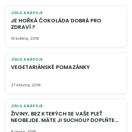
JÍDLO A NÁPOJE
JE HOŘKÁ ČOKOLÁDA DOBRÁ PRO
ZDRAVÍ ?
15 května, 2019
JÍDLO A NÁPOJE
VEGETARIÁNSKÉ POMAZÁNKY
27 března, 2019
JÍDLO A NÁPOJE
ŽIVINY, BEZ KTERÝCH SE VAŠE PLEŤ
NEOBEJDE. MÁTE JI SUCHOU? DOPLŇTE
JE !
8 února, 2019