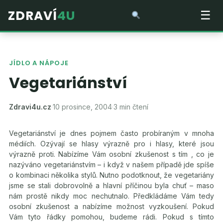
ZDRAVÍ
4U
☰
JÍDLO A NÁPOJE
Vegetariánství
Zdravi4u.cz
·
10 prosince, 2004
·
3 min čtení
Vegetariánství je dnes pojmem často probíraným v mnoha
médiích. Ozývají se hlasy výrazně pro i hlasy, které jsou
výrazně proti. Nabízíme Vám osobní zkušenost s tím , co je
nazýváno vegetariánstvím – i když v našem případě jde spíše
o kombinaci několika stylů. Nutno podotknout, že vegetariány
jsme se stali dobrovolně a hlavní příčinou byla chuť – maso
nám prostě nikdy moc nechutnalo. Předkládáme Vám tedy
osobní zkušenost a nabízíme možnost vyzkoušení. Pokud
Vám tyto řádky pomohou, budeme rádi. Pokud s tímto