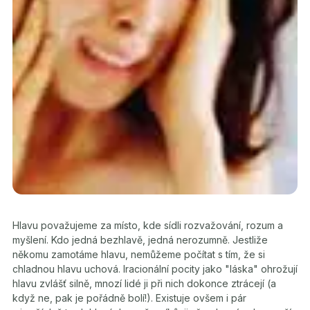
Hlavu považujeme za místo, kde sídli rozvažování, rozum a
myšlení
. Kdo jedná bezhlavě, jedná nerozumně. Jestliže
někomu zamotáme hlavu, nemůžeme počítat s tím, že si
chladnou hlavu uchová. Iracionální pocity jako "láska" ohrožují
hlavu zvlášť silně, mnozí lidé ji při nich dokonce ztrácejí (a
když ne, pak je pořádně bolí!). Existuje ovšem i pár