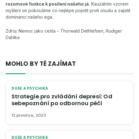
rozumové funkce k posílení našeho já.
Kauzálním vzorem
myšlení se pokoušíme co nejlépe pojistit proti osudu a zajistit
dominanci našeho ega.
Zdroj: Nemoc jako cesta – Thorwald Dethlefsen, Rudiger
Dahlke
MOHLO BY TĚ ZAJÍMAT
DUŠE A PSYCHIKA
Strategie pro zvládání depresí: Od
sebepoznání po odbornou péči
12 prosince, 2023
DUŠE A PSYCHIKA