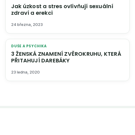
Jak úzkost a stres ovlivňují sexuální
zdraví a erekci
24 března, 2023
DUŠE A PSYCHIKA
3 ŽENSKÁ ZNAMENÍ ZVĚROKRUHU, KTERÁ
PŘITAHUJÍ DAREBÁKY
23 ledna, 2020