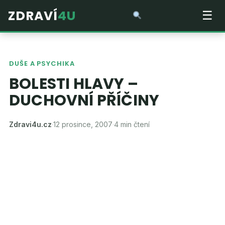
ZDRAVÍ
4U
☰
DUŠE A PSYCHIKA
BOLESTI HLAVY –
DUCHOVNÍ PŘÍČINY
Zdravi4u.cz
·
12 prosince, 2007
·
4 min čtení