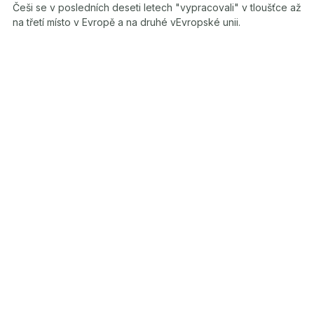
Češi se v posledních deseti letech "vypracovali" v tloušťce až
na třetí místo v Evropě a na druhé vEvropské unii.