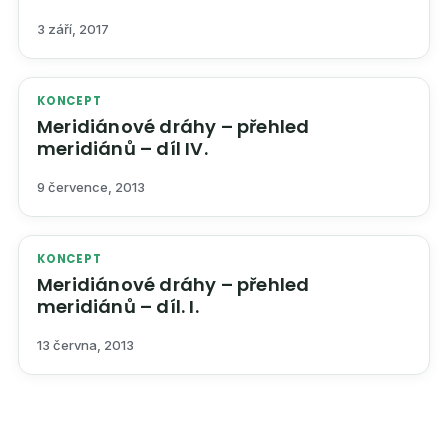
3 září, 2017
KONCEPT
Meridiánové dráhy – přehled
meridiánů – díl IV.
9 července, 2013
KONCEPT
Meridiánové dráhy – přehled
meridiánů – díl. I.
13 června, 2013